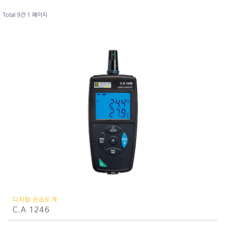
Total 9건
1 페이지
디지털 온습도계
C.A 1246