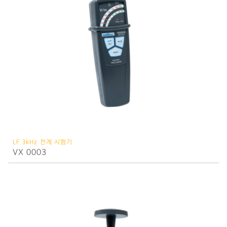
LF 3kHz 전계 시험기
VX 0003