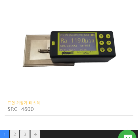
표면 거칠기 테스터
SRG-4600
2
3
1