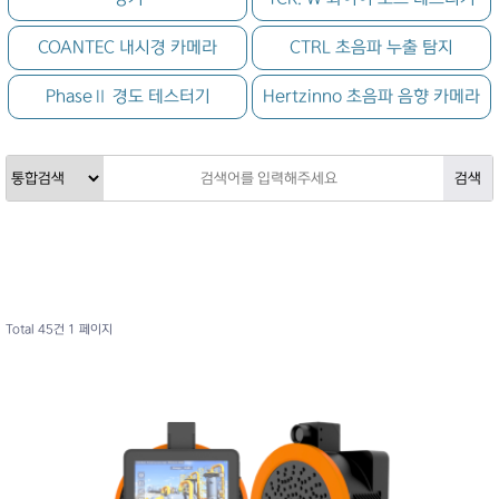
COANTEC 내시경 카메라
CTRL 초음파 누출 탐지
PhaseⅡ 경도 테스터기
Hertzinno 초음파 음향 카메라
Total 45건
1 페이지