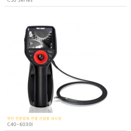
C50 Series
변전 전문업체 전용 산업용 내시경
C40-6030I