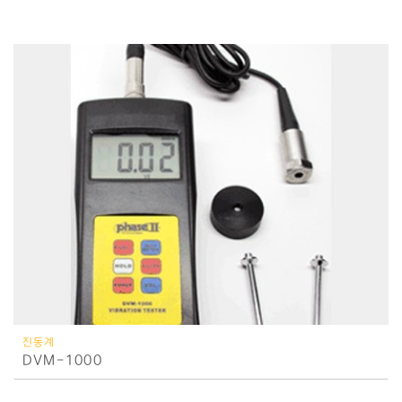
진동계
DVM-1000