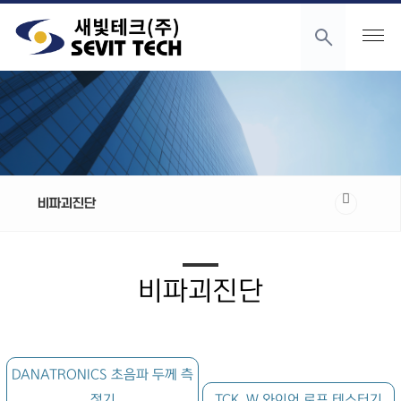
비파괴진단
비파괴진단
DANATRONICS 초음파 두께 측
정기
TCK. W 와이어 로프 테스터기